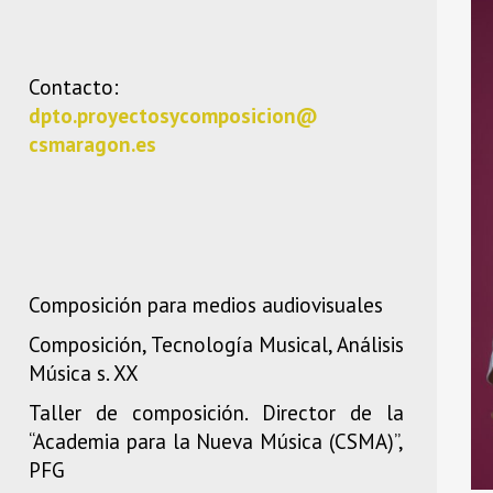
NACHO DE PAZ SÁNCHEZ
Contacto:
dpto.proyectosycomposicion@
csmaragon.es
Composición para medios audiovisuales
Composición, Tecnología Musical, Análisis
Música s. XX
Taller de composición. Director de la
“Academia para la Nueva Música (CSMA)”,
PFG