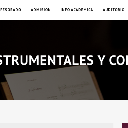
OFESORADO
ADMISIÓN
INFO ACADÉMICA
AUDITORIO
STRUMENTALES Y CO