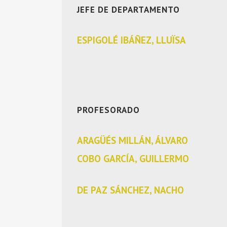
JEFE DE DEPARTAMENTO
CÍA
LLUISA ESPIGOLÉ IBÁÑEZ
ESPIGOLÉ IBÁÑEZ, LLUÏSA
PROFESORADO
ARAGÜÉS MILLÁN, ÁLVARO
COBO GARCÍA, GUILLERMO
DE PAZ SÁNCHEZ, NACHO