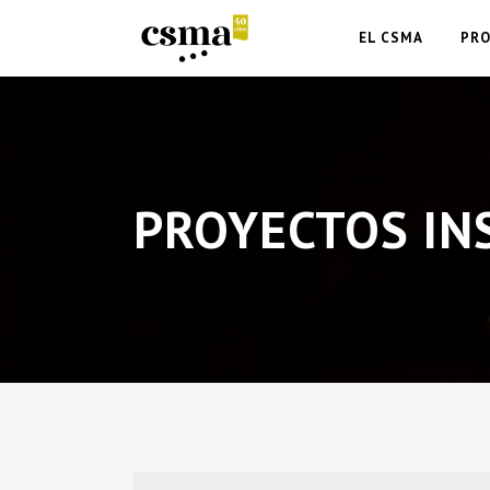
EL CSMA
PR
PROYECTOS IN