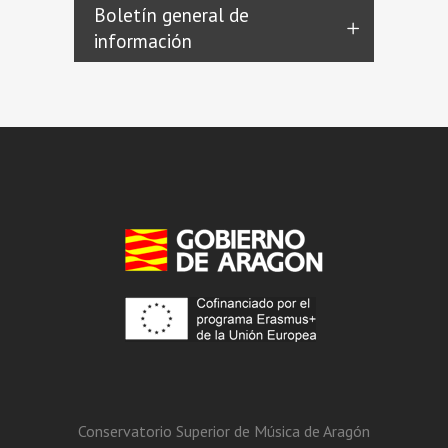
Boletín general de
información
Conservatorio Superior de Música de Aragón