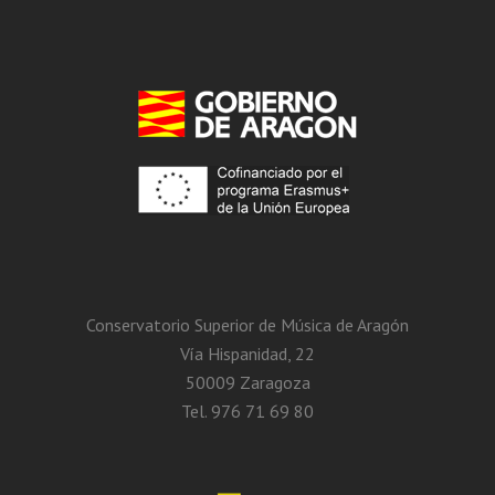
Conservatorio Superior de Música de Aragón
Vía Hispanidad, 22
50009 Zaragoza
Tel. 976 71 69 80