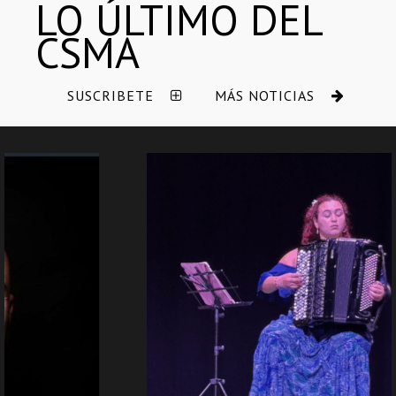
LO ÚLTIMO
D
EL
CSMA
SUSCRIBETE
MÁS NOTICIAS