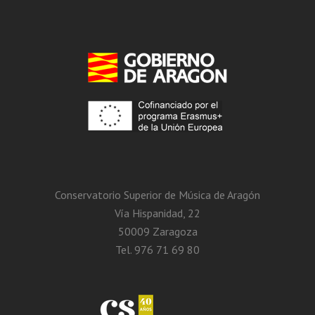
Conservatorio Superior de Música de Aragón
Vía Hispanidad, 22
50009 Zaragoza
Tel. 976 71 69 80