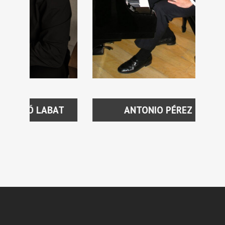
ANTONIO PÉREZ ROY
AT