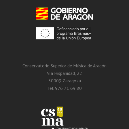
Conservatorio Superior de Música de Aragón
Vía Hispanidad, 22
50009 Zaragoza
Tel. 976 71 69 80