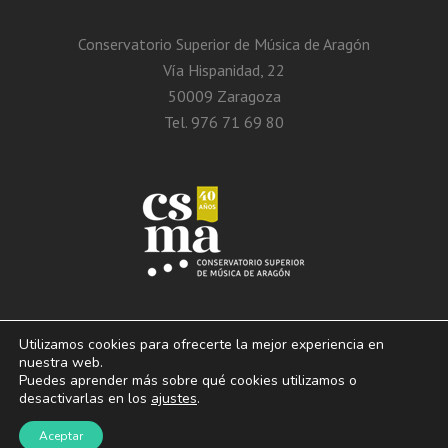
Conservatorio Superior de Música de Aragón
Vía Hispanidad, 22
50009 Zaragoza
Tel. 976 71 69 80
Utilizamos cookies para ofrecerte la mejor experiencia en
nuestra web.
Puedes aprender más sobre qué cookies utilizamos o
© 2013 – 2026. Conservatorio Superior de Música de Aragón. Vía Hispanidad, n.º
desactivarlas en los
ajustes
.
22 – Zaragoza – 50009
Aviso Legal. Politica de privacidad. Condiciones de
Aceptar