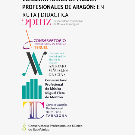
PROFESIONALES DE ARAGÓN:
EN
RUTA | DIDACTICA
…
…
…
…
…
…