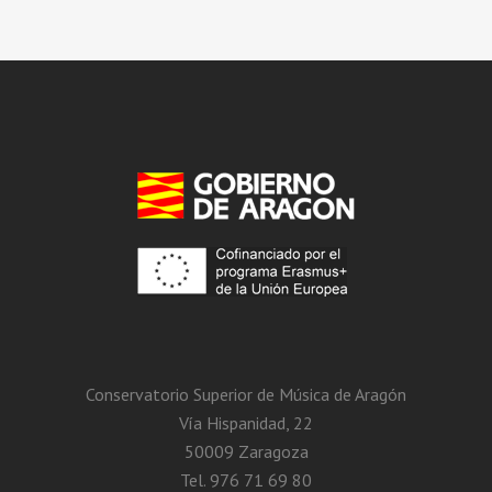
Conservatorio Superior de Música de Aragón
Vía Hispanidad, 22
50009 Zaragoza
Tel. 976 71 69 80