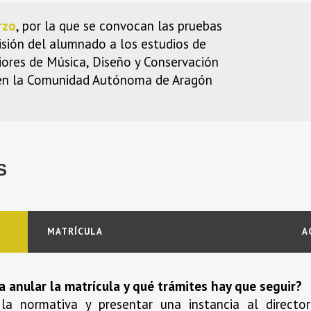
rzo
, por la que se convocan las pruebas
sión del alumnado a los estudios de
iores de Música, Diseño y Conservación
 en la Comunidad Autónoma de Aragón
S
MATRÍCULA
A
 anular la matrícula y qué trámites hay que seguir?
 la normativa y presentar una instancia al directo