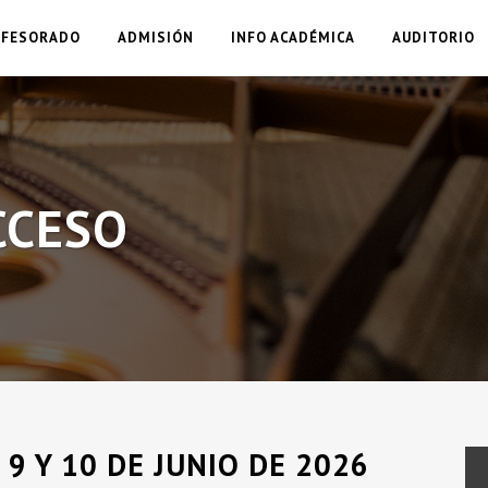
OFESORADO
ADMISIÓN
INFO ACADÉMICA
AUDITORIO
CCESO
 9 Y 10 DE JUNIO DE 2026