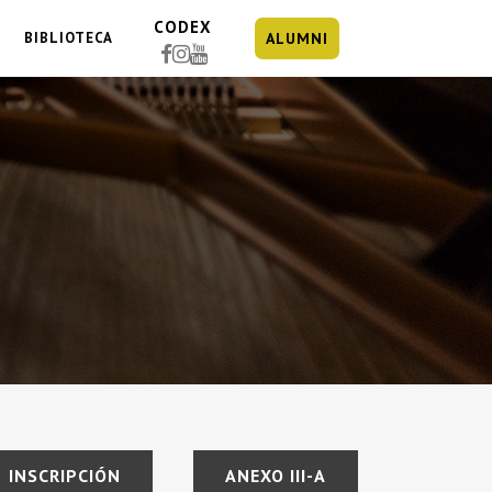
CODEX
BIBLIOTECA
ALUMNI
INSCRIPCIÓN
ANEXO III-A