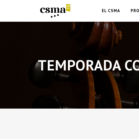
EL CSMA
PR
TEMPORADA C