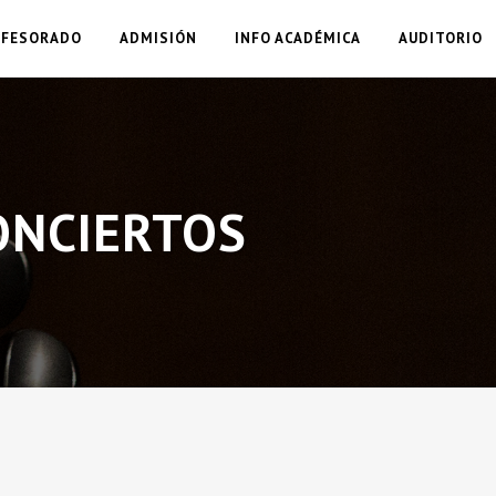
OFESORADO
ADMISIÓN
INFO ACADÉMICA
AUDITORIO
ONCIERTOS