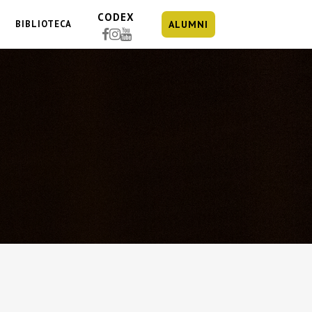
CODEX
BIBLIOTECA
ALUMNI