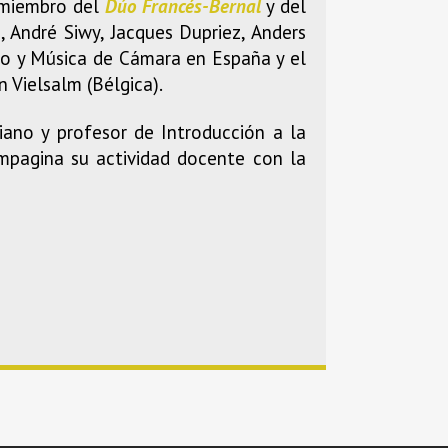
s miembro del
Dúo Francés-Bernal
y del
 André Siwy, Jacques Dupriez, Anders
 y Música de Cámara en España y el
 Vielsalm (Bélgica).
ano y profesor de Introducción a la
mpagina su actividad docente con la