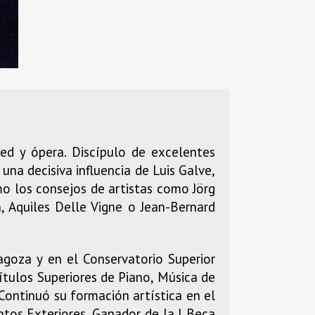
ed y ópera. Discípulo de excelentes
una decisiva influencia de Luis Galve,
mo los consejos de artistas como Jörg
, Aquiles Delle Vigne o Jean-Bernard
ragoza y en el Conservatorio Superior
́tulos Superiores de Piano, Música de
ontinuó su formación artística en el
ntos Exteriores. Ganador de la I Beca