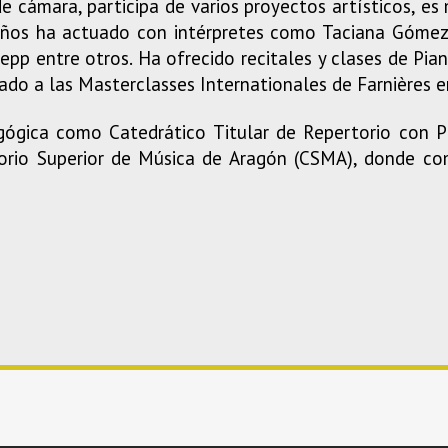
 cámara, participa de varios proyectos artísticos, e
 años ha actuado con intérpretes como Taciana Gómez,
pp entre otros. Ha ofrecido recitales y clases de Piano
do a las Masterclasses Internationales de Farnières en
ógica como Catedrático Titular de Repertorio con Pi
torio Superior de Música de Aragón (CSMA), donde co