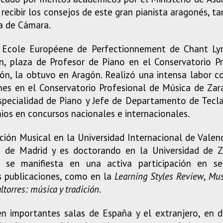
 recibir los consejos de este gran pianista aragonés, ta
a de Cámara.
 Ecole Européene de Perfectionnement de Chant Ly
n, plaza de Profesor de Piano en el Conservatorio Pr
́n, la obtuvo en Aragón. Realizó una intensa labor 
s en el Conservatorio Profesional de Música de Zar
especialidad de Piano y Jefe de Departamento de Tecl
ios en concursos nacionales e internacionales.
ación Musical en la Universidad Internacional de Valen
a de Madrid y es doctorando en la Universidad de Zar
al se manifiesta en una activa participación en s
as publicaciones, como en la
Learning Styles Review
,
Mus
ltorres: música y tradición
.
 importantes salas de España y el extranjero, en div