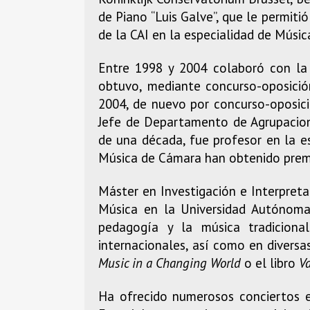
de Piano “Luis Galve”, que le permitió
de la CAI en la especialidad de Músic
Entre 1998 y 2004 colaboró con la
obtuvo, mediante concurso-oposició
2004, de nuevo por concurso-oposicio
Jefe de Departamento de Agrupacione
de una década, fue profesor en la 
Música de Cámara han obtenido prem
Máster en Investigación e Interpret
Música en la Universidad Autónom
pedagogía y la música tradicion
internacionales, así como en divers
Music in a Changing World
o el libro
Va
Ha ofrecido numerosos conciertos en