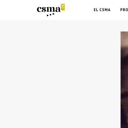
EL CSMA
PR