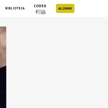
CODEX
BIBLIOTECA
ALUMNI