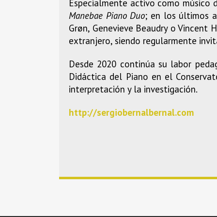
Especialmente activo como músico de
Manebae Piano Duo
; en los últimos
Grøn, Genevieve Beaudry o Vincent He
extranjero, siendo regularmente invita
Desde 2020 continúa su labor pedag
Didáctica del Piano en el Conserva
interpretación y la investigación.
http://sergiobernalbernal.com