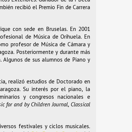
mbién recibió el Premio Fin de Carrera
rique con sede en Bruselas. En 2001
ofesional de Música de Orihuela. En
como profesor de Música de Cámara y
agoza. Posteriormente y durante más
a. Algunos de sus alumnos de Piano y
cia, realizó estudios de Doctorado en
agoza. Su interés por el piano, la
eminarios y congresos nacionales e
ic for and by Children Journal
,
Classical
ersos festivales y ciclos musicales.