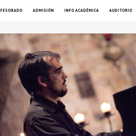
OFESORADO
ADMISIÓN
INFO ACADÉMICA
AUDITORIO