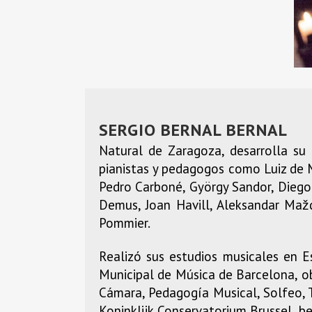
SERGIO BERNAL BERNAL
Natural de Zaragoza, desarrolla su a
pianistas y pedagogos como Luiz de Mo
Pedro Carboné, György Sandor, Diego
Demus, Joan Havill, Aleksandar Maž
Pommier.
Realizó sus estudios musicales en E
Municipal de Música de Barcelona, ob
Cámara, Pedagogía Musical, Solfeo, T
Koninklijk Conservatorium Brussel, b