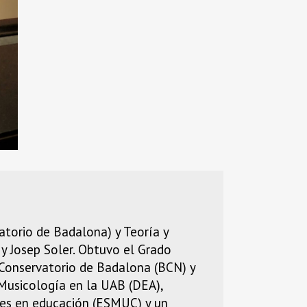
atorio de Badalona) y Teoría y
 y Josep Soler. Obtuvo el Grado
 Conservatorio de Badalona (BCN) y
Musicología en la UAB (DEA),
res en educación (ESMUC) y un