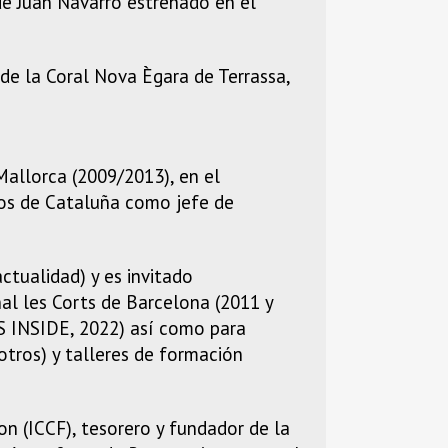
 de Juan Navarro estrenado en el
 de la Coral Nova Ègara de Terrassa,
allorca (2009/2013), en el
dos de Cataluña como jefe de
ctualidad) y es invitado
l les Corts de Barcelona (2011 y
US INSIDE, 2022) así como para
tros) y talleres de formación
n (ICCF), tesorero y fundador de la