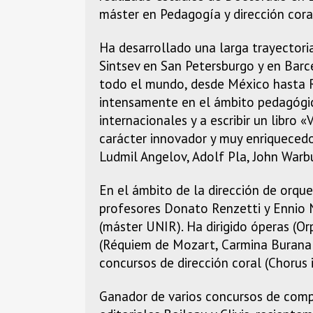
máster en Pedagogía y dirección cora
Ha desarrollado una larga trayectoria
Sintsev en San Petersburgo y en Bar
todo el mundo, desde México hasta Ru
intensamente en el ámbito pedagógic
internacionales y a escribir un libr
carácter innovador y muy enriquecedor
Ludmil Angelov, Adolf Pla, John Warb
En el ámbito de la dirección de orqu
profesores Donato Renzetti y Ennio N
(máster UNIR). Ha dirigido óperas (Or
(Réquiem de Mozart, Carmina Burana de
concursos de dirección coral (Chorus i
Ganador de varios concursos de comp