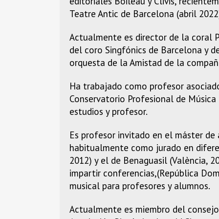
editoriales Boileau y Clivis, recient
Teatre Antic de Barcelona (abril 2022
Actualmente es director de la coral P
del coro Singfónics de Barcelona y de
orquesta de la Amistad de la compañ
Ha trabajado como profesor asociado
Conservatorio Profesional de Música 
estudios y profesor.
Es profesor invitado en el máster de 
habitualmente como jurado en difere
2012) y el de Benaguasil (València, 
impartir conferencias,(República Dom
musical para profesores y alumnos.
Actualmente es miembro del consejo d