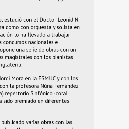
o, estudió con el Doctor Leonid N.
ra como con orquesta y solista en
ción lo ha llevado a trabajar
s concursos nacionales e
ropone una serie de obras con un
s magistrales con los pianistas
nglaterra.
 Jordi Mora en la ESMUC y con los
 con la profesora Núria Fernández
) repertorio Sinfónico -coral
ha sido premiado en diferentes
publicado varias obras con las