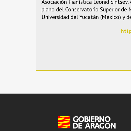
Asociación Pianística Leonid Sintsev,
piano del Conservatorio Superior de 
Universidad del Yucatán (México) y de
htt