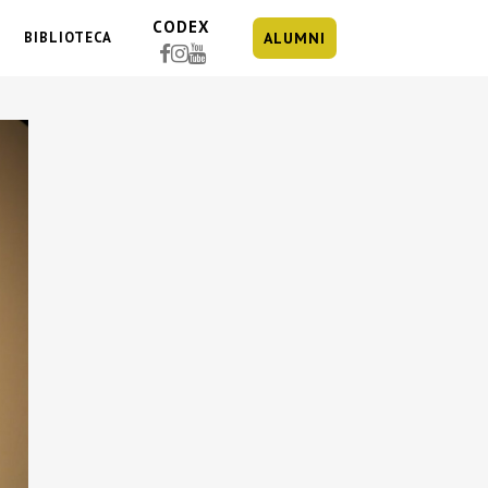
CODEX
BIBLIOTECA
ALUMNI