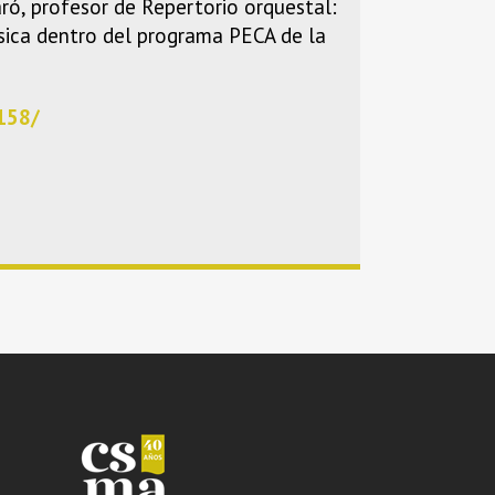
aró, profesor de Repertorio orquestal:
úsica dentro del programa PECA de la
158/