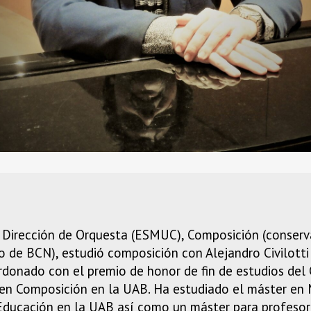
n Dirección de Orquesta (ESMUC), Composición (conserv
o de BCN), estudió composición con Alejandro Civilotti
rdonado con el premio de honor de fin de estudios del
en Composición en la UAB. Ha estudiado el máster en 
Educación en la UAB así como un máster para profeso