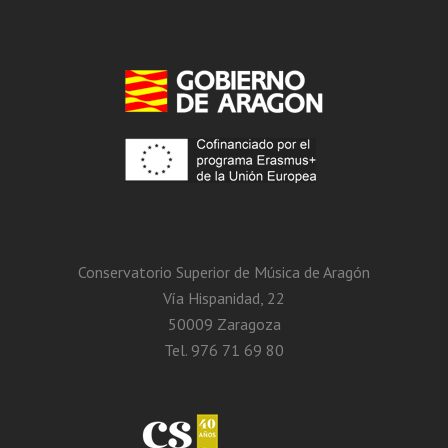
Conservatorio Superior de Música de Aragón
Vía Hispanidad, 22
50009 Zaragoza
Tel. 976 71 69 80