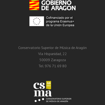
Conservatorio Superior de Música de Aragón
Vía Hispanidad, 22
50009 Zaragoza
Tel. 976 71 69 80