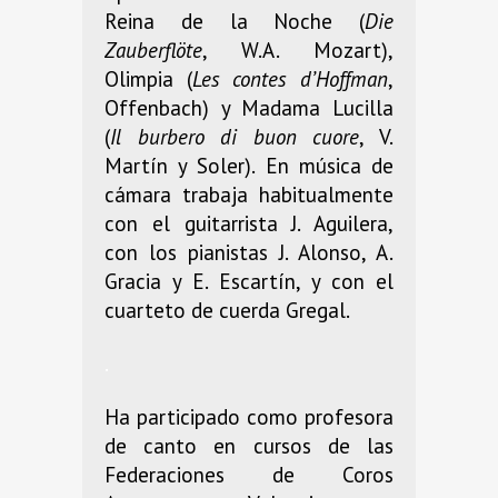
Reina de la Noche (
Die
Zauberflöte
, W.A. Mozart),
Olimpia (
Les contes d’Hoffman
,
Offenbach) y Madama Lucilla
(
Il burbero di buon
cuore
, V.
Martín y Soler). En música de
cámara trabaja habitualmente
con el guitarrista J. Aguilera,
con los pianistas J. Alonso, A.
Gracia y E. Escartín, y con el
cuarteto de cuerda Gregal.
.
Ha participado como profesora
de canto en cursos de las
Federaciones de Coros