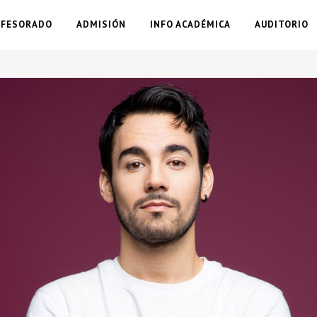
OFESORADO
ADMISIÓN
INFO ACADÉMICA
AUDITORIO