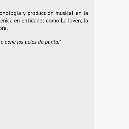
Sonología y producción musical en la
cénica en entidades como La Joven, la
ora.
te pone los pelos de punta.”