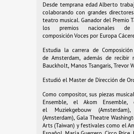
Desde temprana edad Alberto trabaja
colaborando con grandes directores 
teatro musical. Ganador del Premio 
los premios nacionales d
composición Voces por Europa Cácere
Estudia la carrera de Composició
de Amsterdam, además de recibir m
Bauckholt, Manos Tsangaris, Trevor Wi
Estudió el Master de Dirección de Or
Como compositor, sus piezas musica
Ensemble, el Akom Ensemble, 
el Muziekgebouw (Amsterdam),
(Amsterdam), Gala Theatre Washington
Arts (Taiwan) y festivales como el 
Español, María Guerrero, Circo Price,