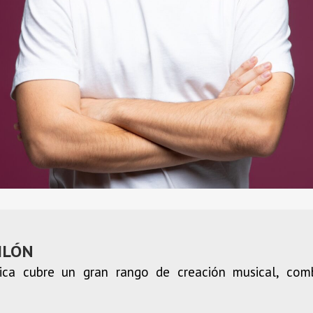
ILÓN
stica cubre un gran rango de creación musical, co