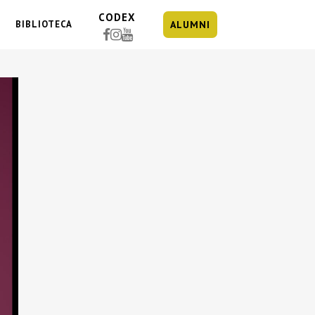
CODEX
BIBLIOTECA
ALUMNI