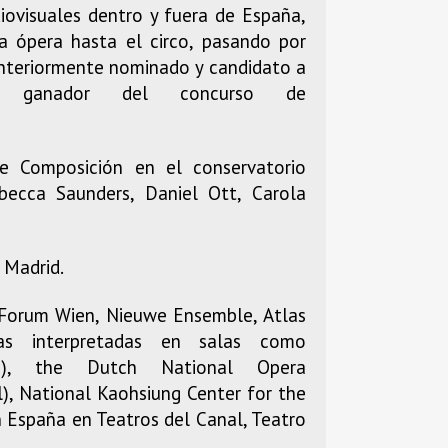
iovisuales dentro y fuera de España,
la ópera hasta el circo, pasando por
anteriormente nominado y candidato a
s ganador del concurso de
e Composición en el conservatorio
becca Saunders, Daniel Ott, Carola
 Madrid.
 Forum Wien, Nieuwe Ensemble, Atlas
s interpretadas en salas como
am), the Dutch National Opera
l), National Kaohsiung Center for the
 España en Teatros del Canal, Teatro