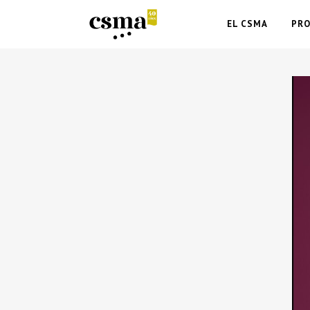
EL CSMA
PR