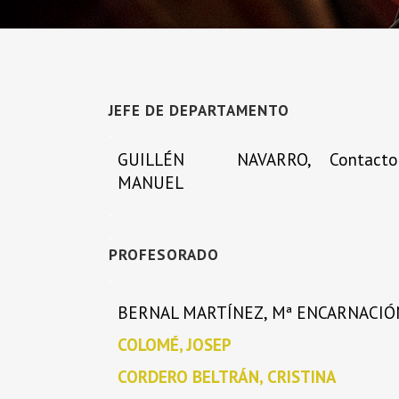
JEFE DE DEPARTAMENTO
.
GUILLÉN NAVARRO,
Contacto
MANUEL
.
.
PROFESORADO
PROFESORADO CUERDA
.
SALVADOR BOLÓN
BERNAL MARTÍNEZ, Mª ENCARNACIÓ
mayo 21, 2026
COLOMÉ, JOSEP
CORDERO BELTRÁN, CRISTINA