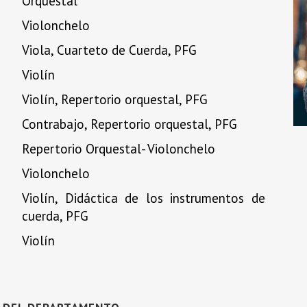
Orquestal
Violonchelo
Viola, Cuarteto de Cuerda, PFG
Violín
Violín, Repertorio orquestal, PFG
Contrabajo, Repertorio orquestal, PFG
PROFESORADO CUERDA
Repertorio Orquestal- Violonchelo
JAVIER MARTÍN DÍAZ
Violonchelo
mayo 22, 2026
Violín, Didáctica de los instrumentos de
cuerda, PFG
Violín