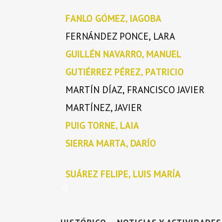
FANLO GÓMEZ, IAGOBA
FERNÁNDEZ PONCE, LARA
GUILLÉN NAVARRO, MANUEL
GUTIÉRREZ PÉREZ, PATRICIO
MARTÍN DÍAZ, FRANCISCO JAVIER
ERDA
MARTÍNEZ, JAVIER
Z FELIPE
PUIG TORNE, LAIA
026
SIERRA MARTA, DARÍO
SUÁREZ FELIPE, LUIS MARÍA
.9