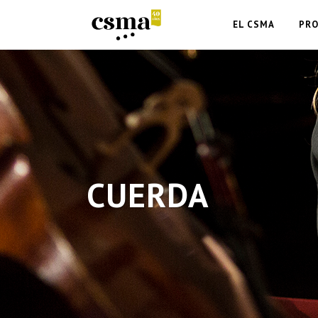
EL CSMA
PR
CUERDA