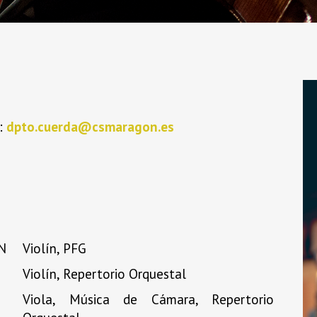
:
dpto.cuerda@csmaragon.es
N
Violín, PFG
Violín, Repertorio Orquestal
Viola, Música de Cámara, Repertorio