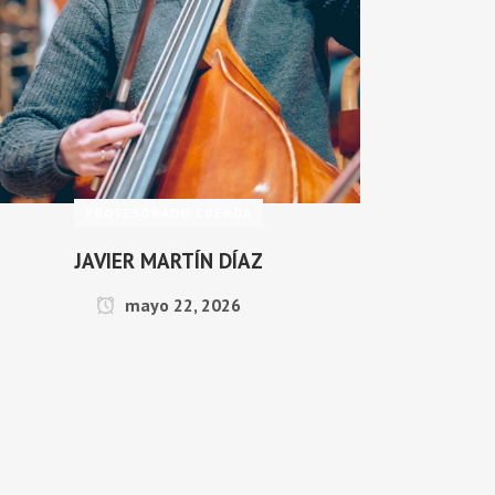
PROFESORADO CUERDA
LARA FERNÁNDEZ PONCE
mayo 22, 2026