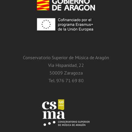
Conservatorio Superior de Música de Aragón
Vía Hispanidad, 22
50009 Zaragoza
Tel. 976 71 69 80