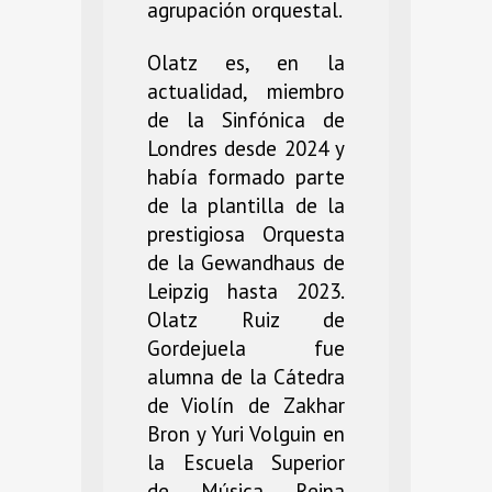
agrupación orquestal.
Olatz es, en la
actualidad, miembro
de la Sinfónica de
Londres desde 2024 y
había formado parte
de la plantilla de la
prestigiosa Orquesta
de la Gewandhaus de
Leipzig hasta 2023.
Olatz Ruiz de
Gordejuela fue
alumna de la Cátedra
de Violín de Zakhar
Bron y Yuri Volguin en
la Escuela Superior
de Música Reina