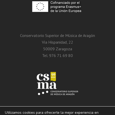
Conservatorio Superior de Música de Aragón
Vía Hispanidad, 22
50009 Zaragoza
Tel. 976 71 69 80
Utilizamos cookies para ofrecerte la mejor experiencia en