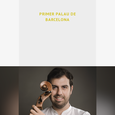
PRIMER PALAU DE
BARCELONA