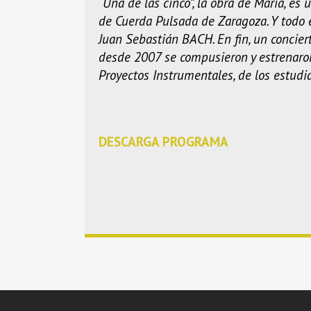
“Una de las cinco”, la obra de María, es 
de Cuerda Pulsada de Zaragoza. Y todo 
Juan Sebastián BACH. En fin, un concie
desde 2007 se compusieron y estrenaron p
Proyectos Instrumentales, de los estud
DESCARGA PROGRAMA