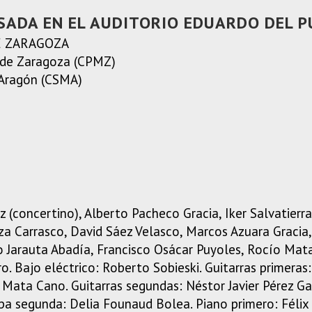
SADA EN EL AUDITORIO EDUARDO DEL 
E ZARAGOZA
 de Zaragoza (CPMZ)
 Aragón (CSMA)
z (concertino), Alberto Pacheco Gracia, Iker Salvatierr
za Carrasco, David Sáez Velasco, Marcos Azuara Gracia
o Jarauta Abadía, Francisco Osácar Puyoles, Rocío Mata
. Bajo eléctrico: Roberto Sobieski. Guitarras primeras
Mata Cano. Guitarras segundas: Néstor Javier Pérez Ga
rpa segunda: Delia Founaud Bolea. Piano primero: Félix