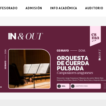
OFESORADO
ADMISIÓN
INFO ACADÉMICA
AUDITORIO