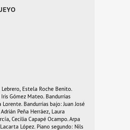
PUEYO
a Lebrero, Estela Roche Benito.
, Iris Gómez Mateo. Bandurrias
 Lorente. Bandurrias bajo: Juan José
: Adrián Peña Herráez, Laura
rcía, Cecilia Capapé Ocampo. Arpa
 Lacarta López. Piano segundo: Nils