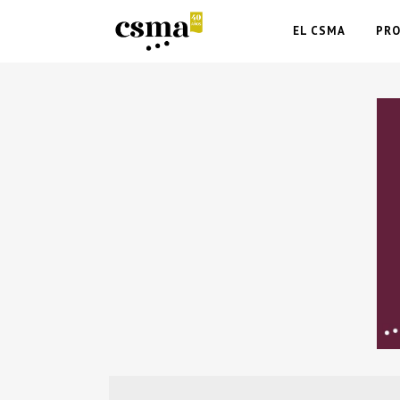
EL CSMA
PR