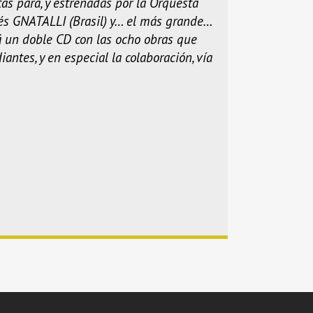
as para, y estrenadas por la Orquesta
és GNATALLI (Brasil) y… el más grande…
á un doble CD con las ocho obras que
ntes, y en especial la colaboración, vía