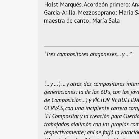
Holst Marqués. Acordeón primero: Ana
Garcia-Arilla. Mezzosoprano: María S
maestra de canto: María Sala
“Tres compositores aragoneses… y …”
“… y …”, … y otros dos compositores in
generaciones: la de los 60’s, con los 
de Composición…) y VÍCTOR REBULLIDA (P
GERVÁS, con una incipiente carrera comp
“El Compositor y la creación para Cuer
trabajados alalimón con los propios comp
respectivamente; ahí se forjó la vocaci