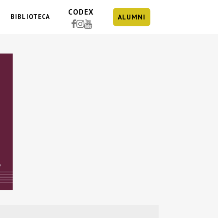
CODEX
BIBLIOTECA
ALUMNI