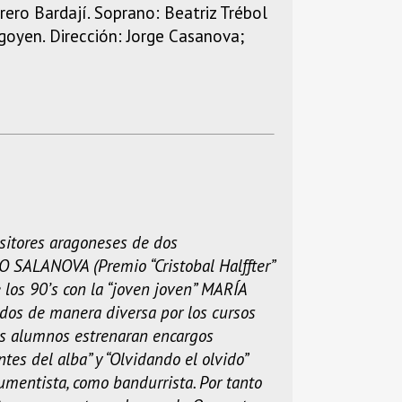
ero Bardají. Soprano: Beatriz Trébol
goyen. Dirección: Jorge Casanova;
ositores aragoneses de dos
O SALANOVA (Premio “Cristobal Halffter”
los 90’s con la “joven joven” MARÍA
idos de manera diversa por los cursos
sus alumnos estrenaran encargos
tes del alba” y “Olvidando el olvido”
umentista, como bandurrista. Por tanto