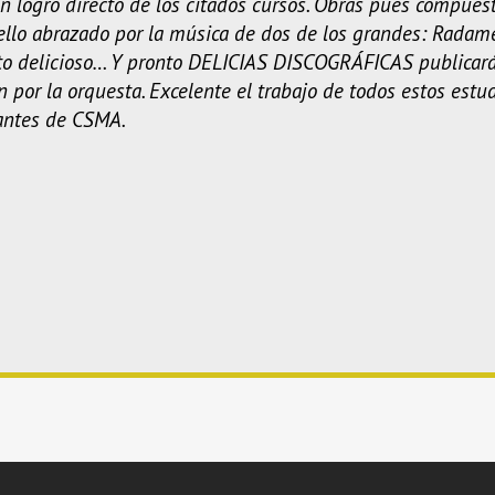
un logro directo de los citados
cursos. Obras pues compuest
ello abrazado por la música de dos de los grandes: Radam
rto delicioso… Y pronto DELICIAS DISCOGRÁFICAS publicar
or la orquesta. Excelente el trabajo de todos estos estudia
iantes de CSMA.