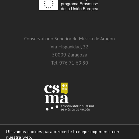
Conservatorio Superior de Música de Aragón
Vía Hispanidad, 22
50009 Zaragoza
Tel. 976 71 69 80
Utilizamos cookies para ofrecerte la mejor experiencia en
nuestra web.