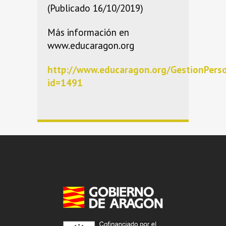
(Publicado 16/10/2019)
Más información en
www.educaragon.org
http://www.educaragon.org/GestionPers
id=1491