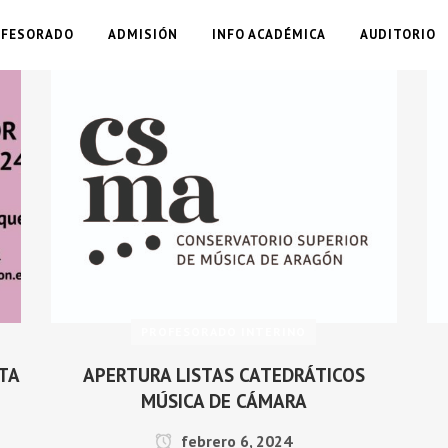
OFESORADO
ADMISIÓN
INFO ACADÉMICA
AUDITORIO
PROFESORADO INTERINO
TA
APERTURA LISTAS CATEDRÁTICOS
MÚSICA DE CÁMARA
febrero 6, 2024