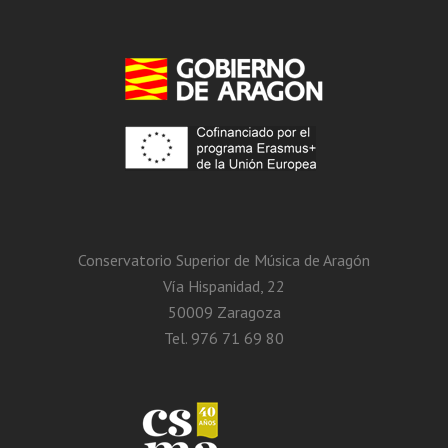
Conservatorio Superior de Música de Aragón
Vía Hispanidad, 22
50009 Zaragoza
Tel. 976 71 69 80