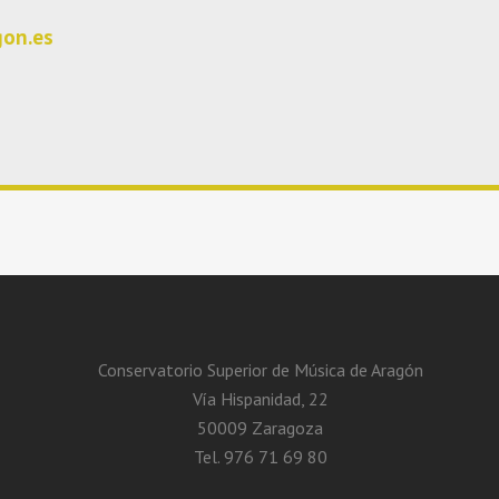
gon.es
Conservatorio Superior de Música de Aragón
Vía Hispanidad, 22
50009 Zaragoza
Tel. 976 71 69 80