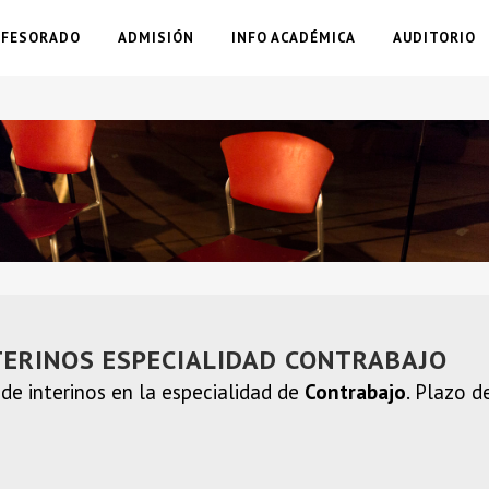
OFESORADO
ADMISIÓN
INFO ACADÉMICA
AUDITORIO
TERINOS ESPECIALIDAD CONTRABAJO
de interinos en la especialidad de
Contrabajo
. Plazo d