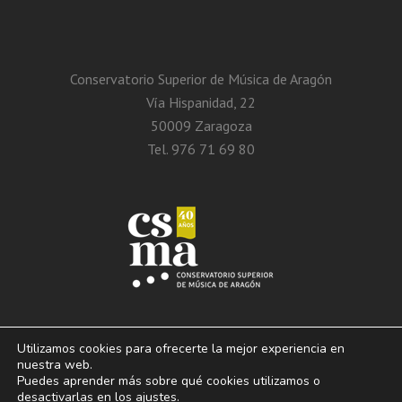
Conservatorio Superior de Música de Aragón
Vía Hispanidad, 22
50009 Zaragoza
Tel. 976 71 69 80
Utilizamos cookies para ofrecerte la mejor experiencia en
nuestra web.
Puedes aprender más sobre qué cookies utilizamos o
© 2013 – 2026. Conservatorio Superior de Música de Aragón. Vía Hispanidad, n.º
desactivarlas en los
ajustes
.