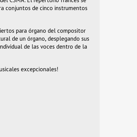
ara conjuntos de cinco instrumentos
ciertos para órgano del compositor
tural de un órgano, desplegando sus
individual de las voces dentro de la
musicales excepcionales!