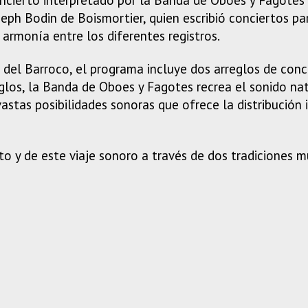
eph Bodin de Boismortier, quien escribió conciertos p
 armonía entre los diferentes registros.
 del Barroco, el programa incluye dos arreglos de con
eglos, la Banda de Oboes y Fagotes recrea el sonido na
vastas posibilidades sonoras que ofrece la distribución 
to y de este viaje sonoro a través de dos tradiciones 