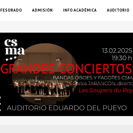
OFESORADO
ADMISIÓN
INFO ACADÉMICA
AUDITORIO