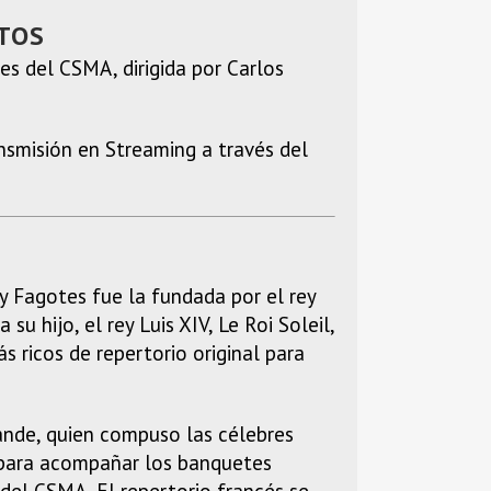
RTOS
s del CSMA, dirigida por Carlos
ansmisión en Streaming a través del
 Fagotes fue la fundada por el rey
 hijo, el rey Luis XIV, Le Roi Soleil,
s ricos de repertorio original para
ande, quien compuso las célebres
s para acompañar los banquetes
 del CSMA. El repertorio francés se