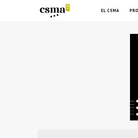
EL CSMA
PR