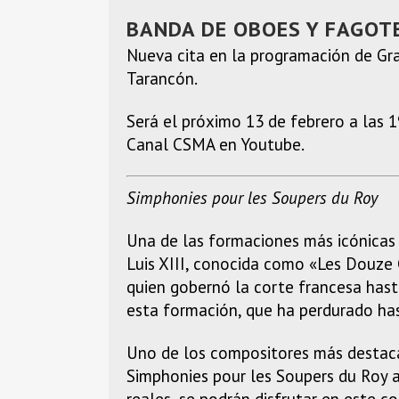
BANDA DE OBOES Y FAGOTE
Nueva cita en la programación de Gr
Tarancón.
Será el próximo 13 de febrero a las 1
Canal CSMA en Youtube.
Simphonies pour les Soupers du Roy
Una de las formaciones más icónicas 
Luis XIII, conocida como «Les Douze G
quien gobernó la corte francesa hasta
esta formación, que ha perdurado has
Uno de los compositores más destaca
Simphonies pour les Soupers du Roy a
reales, se podrán disfrutar en este 