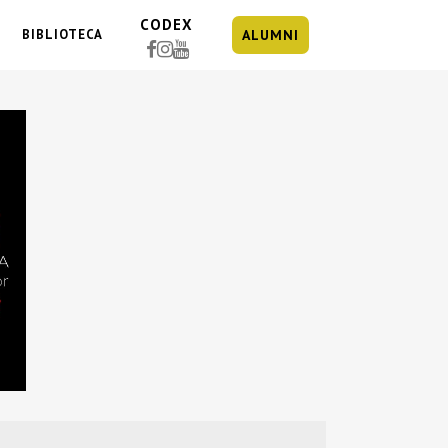
CODEX
BIBLIOTECA
ALUMNI