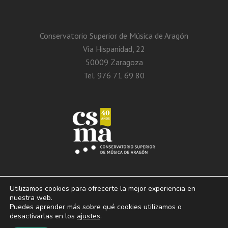
Conservatorio Superior de Música de Aragón
Vía Hispanidad, 22
50009 Zaragoza
Tel. 976 71 69 80
Utilizamos cookies para ofrecerte la mejor experiencia en
nuestra web.
Puedes aprender más sobre qué cookies utilizamos o
© 2013 – 2026. Conservatorio Superior de Música de Aragón. Vía Hispanidad, n.º
desactivarlas en los
ajustes
.
22 – Zaragoza – 50009
Aviso Legal. Politica de privacidad. Condiciones de