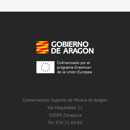
Conservatorio Superior de Música de Aragón
Vía Hispanidad, 22
50009 Zaragoza
Tel. 976 71 69 80