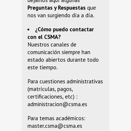
dejamos aquí algunas
Preguntas y Respuestas
que
nos van surgiendo día a día.
¿Cómo puedo contactar
con el CSMA?
Nuestros canales de
comunicación siempre han
estado abiertos durante todo
este tiempo.
Para cuestiones administrativas
(matrículas, pagos,
certificaciones, etc) :
administracion@csma.es
Para temas académicos:
master.csma
@csma.es