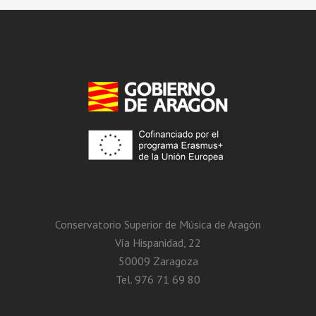
Conservatorio Superior de Música de Aragón
Vía Hispanidad, 22
50009 Zaragoza
Tel. 976 71 69 80