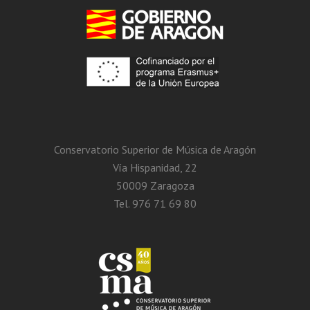
Conservatorio Superior de Música de Aragón
Vía Hispanidad, 22
50009 Zaragoza
Tel. 976 71 69 80