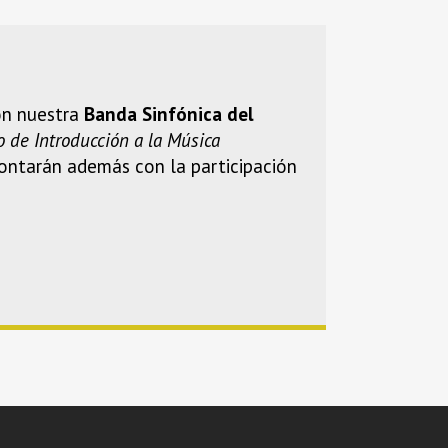
on nuestra
Banda Sinfónica del
o de Introducción a la Música
. Contarán además con la participación