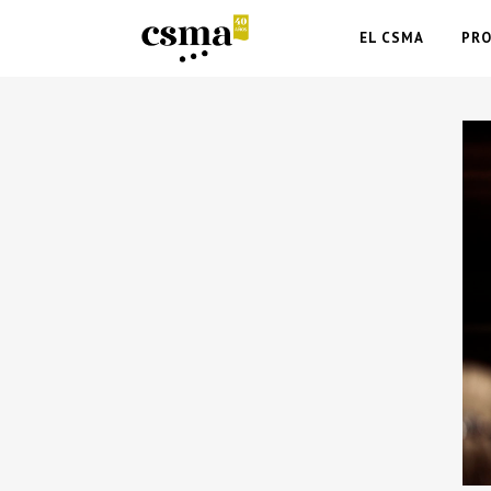
EL CSMA
PR