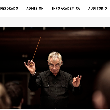
OFESORADO
ADMISIÓN
INFO ACADÉMICA
AUDITORIO