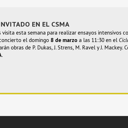
 INVITADO EN EL CSMA
 visita esta semana para realizar ensayos intensivos c
 concierto el domingo
8 de marzo
a las 11:30 en el
Cicl
tarán obras de P. Dukas, J. Strens, M. Ravel y J. Mackey
A
.