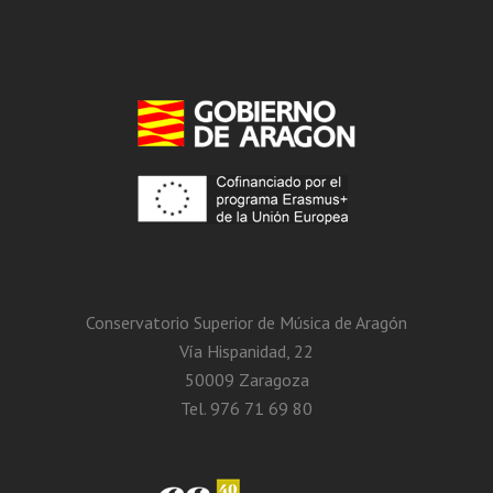
Conservatorio Superior de Música de Aragón
Vía Hispanidad, 22
50009 Zaragoza
Tel. 976 71 69 80