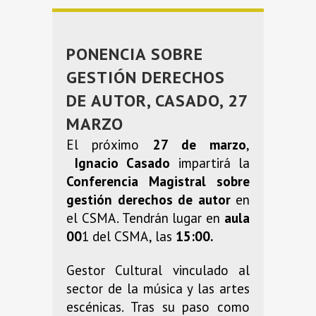
PONENCIA SOBRE
GESTIÓN DERECHOS
DE AUTOR, CASADO, 27
MARZO
El próximo
27 de marzo
,
Ignacio Casado
impartirá la
Conferencia Magistral sobre
gestión derechos de autor
en
el CSMA. Tendrán lugar en
aula
00
1 del CSMA, las
15:00.
Gestor Cultural vinculado al
sector de la música y las artes
escénicas. Tras su paso como