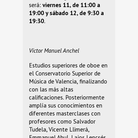
será:
viernes 11, de 11:00 a
19:00 y sábado 12, de 9:30 a
19:30
.
Víctor Manuel Anchel
Estudios superiores de oboe en
el Conservatorio Superior de
Música de Valencia, finalizando
con las más altas
calificaciones. Posteriormente
amplía sus conocimientos en
diferentes masterclases con
profesores como Salvador
Tudela, Vicente Llimerá,
Emmanuel Abul, Lajos Lencsés,