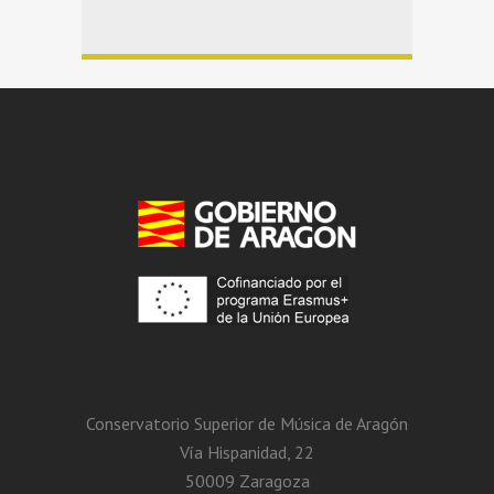
Conservatorio Superior de Música de Aragón
Vía Hispanidad, 22
50009 Zaragoza