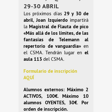
29-30 ABRIL
Los próximos días
29 y 30 de
abril
,
Joan Izquierdo
impartirá
la
Magistral de Flauta de pico
«Más allá de los límites, de las
fantasías de Telemann al
repertorio de vanguardia»
en
el CSMA. Tendrán lugar en
el
aula 113
del CSMA.
Formulario de inscripción
AQUÍ
Alumnos externos: Máximo 2
ACTIVOS, 100€. Máximo 10
alumnos OYENTES, 30€
.
Por
orden de inscripción.