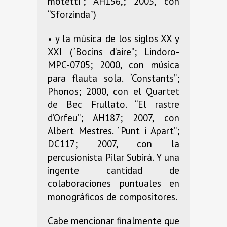
motetti”; AH156,; 2005, con
“Sforzinda”)
• y la música de los siglos XX y
XXI (“Bocins d’aire”; Lindoro-
MPC-0705; 2000, con música
para flauta sola. “Constants”;
Phonos; 2000, con el Quartet
de Bec Frullato. “El rastre
d’Orfeu”; AH187; 2007, con
Albert Mestres. “Punt i Apart”;
DC117; 2007, con la
percusionista Pilar Subirá. Y una
ingente cantidad de
colaboraciones puntuales en
monográficos de compositores.
Cabe mencionar finalmente que