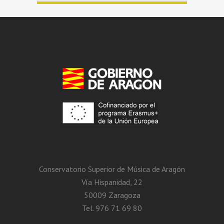
Conservatorio Superior de Música de Aragón
Vía Hispanidad, 22
50009 Zaragoza
Tel. 976 71 69 80