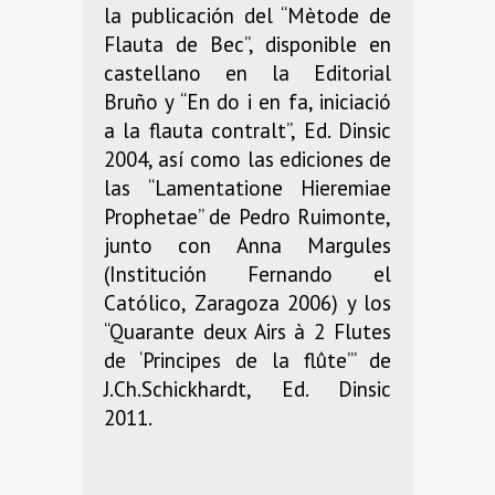
la publicación del “Mètode de
Flauta de Bec”, disponible en
castellano en la Editorial
Bruño y “En do i en fa, iniciació
a la flauta contralt”, Ed. Dinsic
2004, así como las ediciones de
las “Lamentatione Hieremiae
Prophetae” de Pedro Ruimonte,
junto con Anna Margules
(Institución Fernando el
Católico, Zaragoza 2006) y los
“Quarante deux Airs à 2 Flutes
de ‘Principes de la flûte’” de
J.Ch.Schickhardt, Ed. Dinsic
2011.