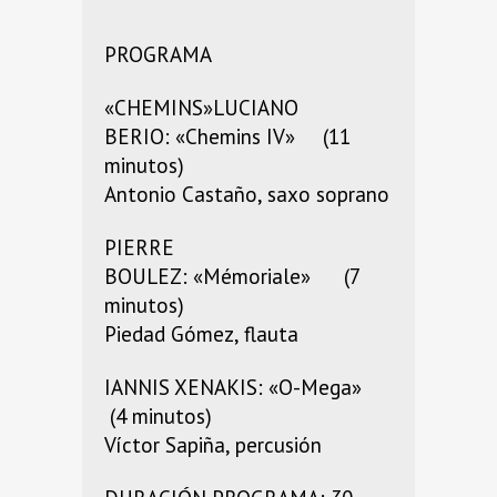
PROGRAMA
«CHEMINS»LUCIANO
BERIO: «Chemins IV» (11
minutos)
Antonio Castaño, saxo soprano
PIERRE
BOULEZ: «Mémoriale» (7
minutos)
Piedad Gómez, flauta
IANNIS XENAKIS: «O-Mega»
(4 minutos)
Víctor Sapiña, percusión