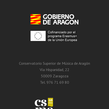
Conservatorio Superior de Música de Aragón
Vía Hispanidad, 22
50009 Zaragoza
Tel. 976 71 69 80