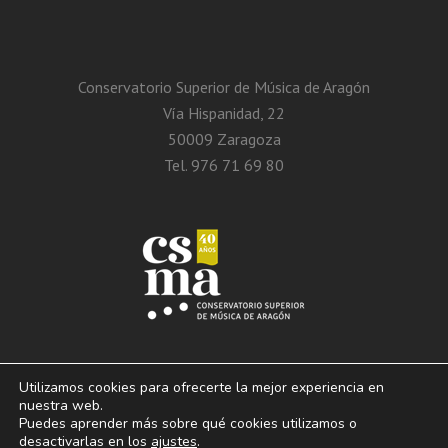
Conservatorio Superior de Música de Aragón
Vía Hispanidad, 22
50009 Zaragoza
Tel. 976 71 69 80
Utilizamos cookies para ofrecerte la mejor experiencia en
nuestra web.
Puedes aprender más sobre qué cookies utilizamos o
© 2013 – 2026. Conservatorio Superior de Música de Aragón. Vía Hispanidad, n.º
desactivarlas en los
ajustes
.