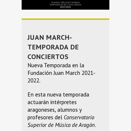
JUAN MARCH-
TEMPORADA DE
CONCIERTOS
Nueva Temporada en la
Fundación Juan March 2021-
2022.
En esta nueva temporada
actuarán intérpretes
aragoneses, alumnos y
profesores del
Conservatorio
Superior de Música de Aragón
.