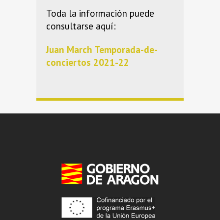
Toda la información puede
consultarse aquí:
Juan March Temporada-de-
conciertos 2021-22