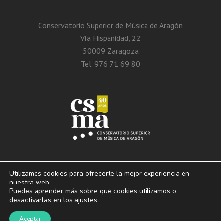
Conservatorio Superior de Música de Aragón
Vía Hispanidad, 22
50009 Zaragoza
Tel. 976 71 69 80
Utilizamos cookies para ofrecerte la mejor experiencia en
nuestra web.
Puedes aprender más sobre qué cookies utilizamos o
© 2013 – 2026. Conservatorio Superior de Música de Aragón. Vía Hispanidad, n.º
desactivarlas en los
ajustes
.
22 – Zaragoza – 50009
Aviso Legal. Politica de privacidad. Condiciones de
Aceptar