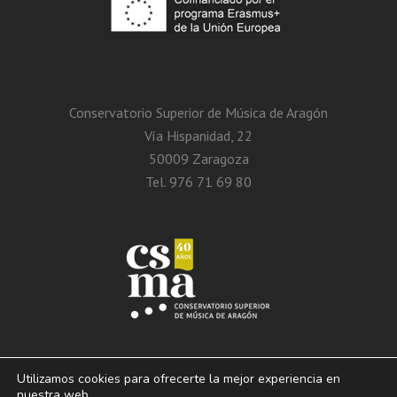
Conservatorio Superior de Música de Aragón
Vía Hispanidad, 22
50009 Zaragoza
Tel. 976 71 69 80
Utilizamos cookies para ofrecerte la mejor experiencia en
nuestra web.