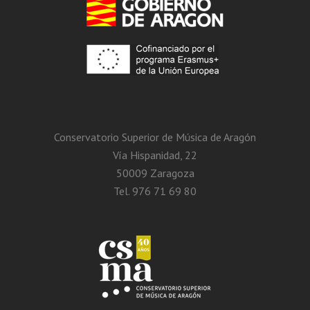
Conservatorio Superior de Música de Aragón
Vía Hispanidad, 22
50009 Zaragoza
Tel. 976 71 69 80