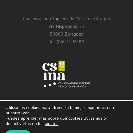
Conservatorio Superior de Música de Aragón
Vía Hispanidad, 22
50009 Zaragoza
Tel. 976 71 69 80
Utilizamos cookies para ofrecerte la mejor experiencia en
nuestra web.
Puedes aprender más sobre qué cookies utilizamos o
© 2013 – 2026. Conservatorio Superior de Música de Aragón. Vía Hispanidad, n.º
desactivarlas en los
ajustes
.
22 – Zaragoza – 50009
Aviso Legal. Politica de privacidad. Condiciones de