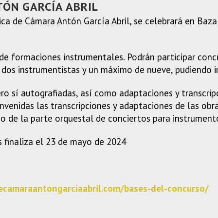
ÓN GARCÍA ABRIL
ica de Cámara Antón García Abril, se celebrará en Baza
o de formaciones instrumentales. Podrán participar con
dos instrumentistas y un máximo de nueve, pudiendo inc
ro sí autografiadas, así como adaptaciones y transcrip
venidas las transcripciones y adaptaciones de las obra
o de la parte orquestal de conciertos para instrumento
s finaliza el 23 de mayo de 2024
ecamaraantongarciaabril.com/bases-del-concurso/