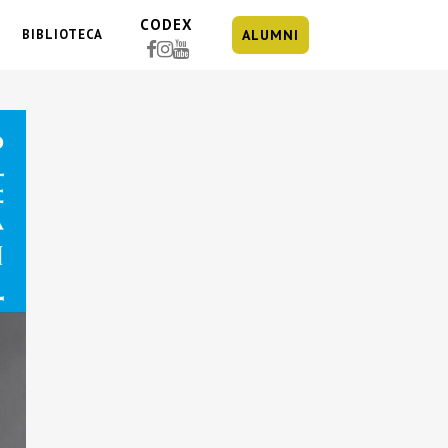
CODEX
BIBLIOTECA
ALUMNI