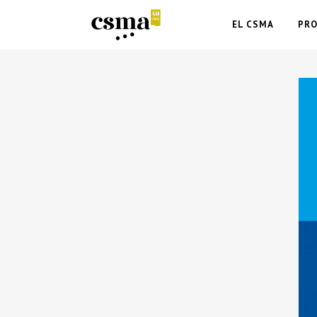
EL CSMA
PR