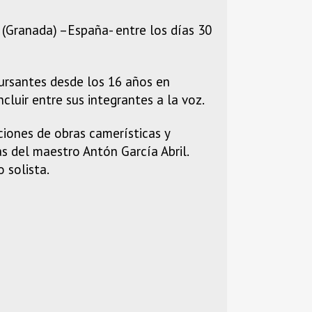
 (Granada) –España- entre los días 30
cursantes desde los 16 años en
luir entre sus integrantes a la voz.
ciones de obras camerísticas y
s del maestro Antón García Abril.
 solista.