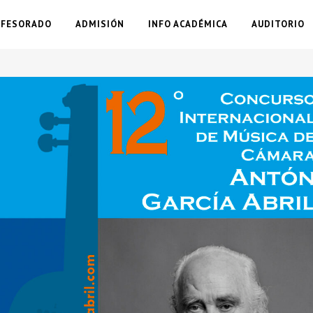
OFESORADO
ADMISIÓN
INFO ACADÉMICA
AUDITORIO