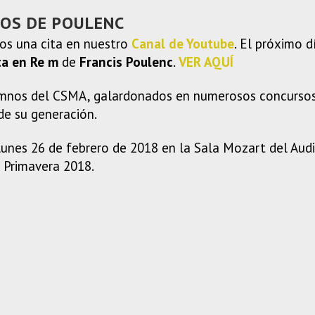
NOS DE POULENC
os una cita en nuestro
Canal de Youtube
. El próximo 
ta en Re m
de
Francis Poulenc
.
VER AQUÍ
nos del CSMA, galardonados en numerosos concursos i
de su generación.
lunes 26 de febrero de 2018 en la Sala Mozart del Audi
 Primavera 2018.