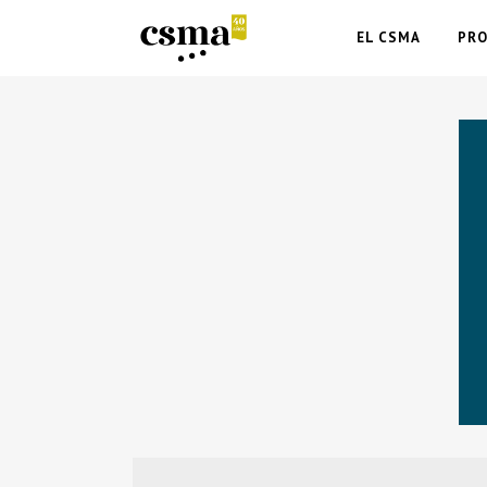
EL CSMA
PR