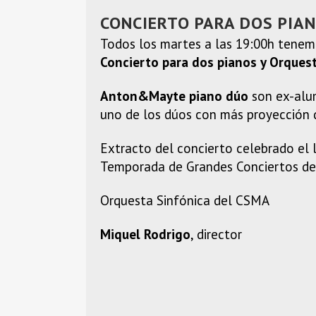
CONCIERTO PARA DOS PIA
Todos los martes a las 19:00h tenem
Concierto para dos pianos y Orques
Anton&Mayte piano dúo
son ex-alum
uno de los dúos con más proyección 
Extracto del concierto celebrado el 
Temporada de Grandes Conciertos de
Orquesta Sinfónica del CSMA
Miquel Rodrigo
, director