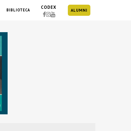
CODEX
BIBLIOTECA
ALUMNI