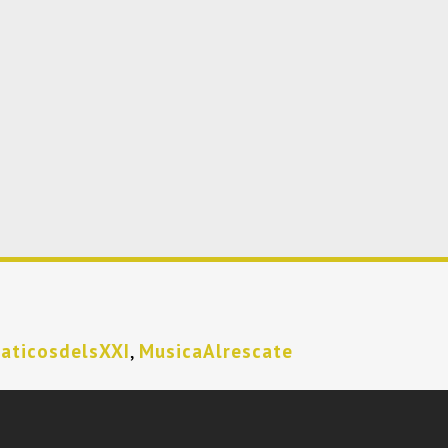
aticosdelsXXI
,
MusicaAlrescate