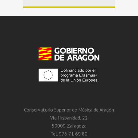
Conservatorio Superior de Música de Aragón
Vía Hispanidad, 22
50009 Zaragoza
Tel. 976 71 69 80