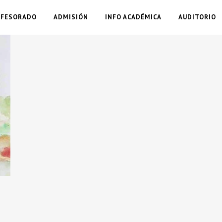
OFESORADO
ADMISIÓN
INFO ACADÉMICA
AUDITORIO