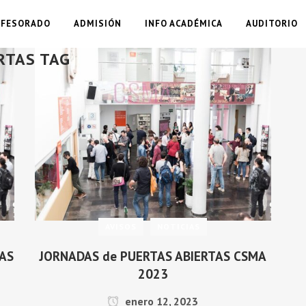
OFESORADO
ADMISIÓN
INFO ACADÉMICA
AUDITORIO
RTAS TAG
AVISOS
NOTICIAS
TAS
JORNADAS de PUERTAS ABIERTAS CSMA
2023
enero 12, 2023