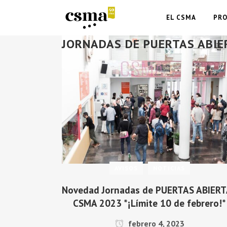
EL CSMA
PR
JORNADAS DE PUERTAS ABIE
AVISOS
NOTICIAS
Novedad Jornadas de PUERTAS ABIER
CSMA 2023 *¡Límite 10 de febrero!*
febrero 4, 2023