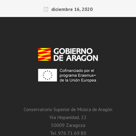
diciembre 16, 2020
Conservatorio Superior de Música de Aragón
Vía Hispanidad, 22
50009 Zaragoza
Tel. 976 71 69 80