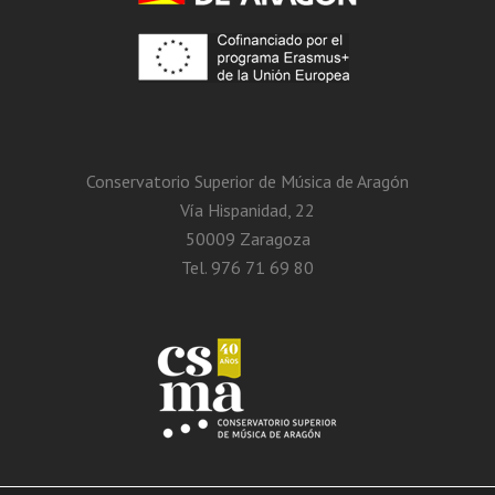
Conservatorio Superior de Música de Aragón
Vía Hispanidad, 22
50009 Zaragoza
Tel. 976 71 69 80