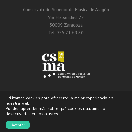
Conservatorio Superior de Música de Aragón
Vía Hispanidad, 22
50009 Zaragoza
Tel. 976 71 69 80
Utilizamos cookies para ofrecerte la mejor experiencia en
nuestra web.
Puedes aprender más sobre qué cookies utilizamos o
© 2013 – 2026. Conservatorio Superior de Música de Aragón. Vía Hispanidad, n.º
desactivarlas en los
ajustes
.
22 – Zaragoza – 50009
Aviso Legal. Politica de privacidad. Condiciones de
Aceptar
uso y cookies.