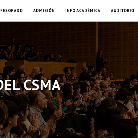
OFESORADO
ADMISIÓN
INFO ACADÉMICA
AUDITORIO
DEL CSMA