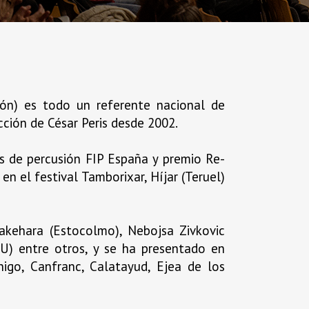
ón) es todo un referente nacional de
cción de César Peris desde 2002.
es de percusión FIP España y premio Re-
en el festival Tamborixar, Híjar (Teruel)
Takehara (Estocolmo), Nebojsa Zivkovic
EUU) entre otros, y se ha presentado en
nigo, Canfranc, Calatayud, Ejea de los