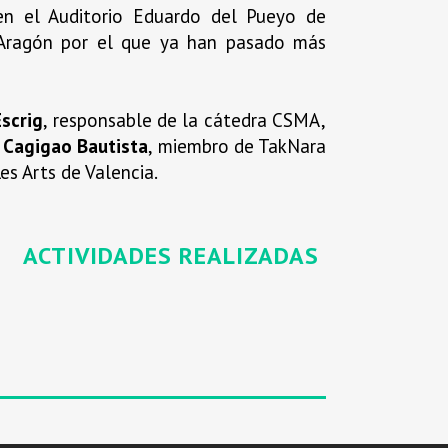
en el Auditorio Eduardo del Pueyo de
 Aragón por el que ya han pasado más
Escrig
, responsable de la cátedra CSMA,
 Cagigao Bautista
, miembro de TakNara
es Arts de Valencia.
ACTIVIDADES REALIZADAS