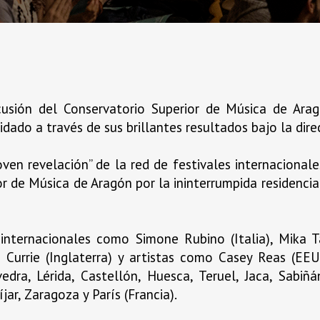
usión del Conservatorio Superior de Música de Arag
dado a través de sus brillantes resultados bajo la dire
oven revelación” de la red de festivales internacional
 de Música de Aragón por la ininterrumpida residencia 
 internacionales como Simone Rubino (Italia), Mika 
lin Currie (Inglaterra) y artistas como Casey Reas (E
dra, Lérida, Castellón, Huesca, Teruel, Jaca, Sabiñá
ar, Zaragoza y París (Francia).