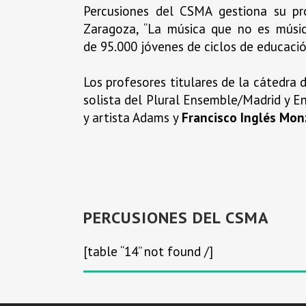
Percusiones del CSMA gestiona su pr
Zaragoza, “La música que no es músi
de 95.000 jóvenes de ciclos de educación
Los profesores titulares de la cátedra
solista del Plural Ensemble/Madrid y 
y artista Adams y
Francisco Inglés Mo
PERCUSIONES DEL CSMA
[table “14” not found /]