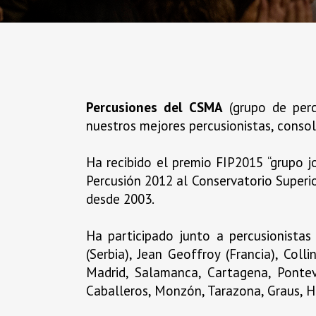
Percusiones del CSMA
(grupo de perc
nuestros mejores percusionistas, consoli
Ha recibido el premio FIP2015 “grupo j
Percusión 2012 al Conservatorio Superior
desde 2003.
Ha participado junto a percusionistas
(Serbia), Jean Geoffroy (Francia), Col
Madrid, Salamanca, Cartagena, Ponteve
Caballeros, Monzón, Tarazona, Graus, Híj