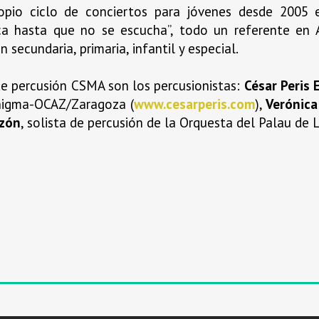
opio ciclo de conciertos para jóvenes desde 2005 
ca hasta que no se escucha”, todo un referente en
 secundaria, primaria, infantil y especial.
 de percusión CSMA son los percusionistas:
César Peris 
Enigma-OCAZ/Zaragoza (
www.cesarperis.com
),
Verónica
nzón
, solista de percusión de la Orquesta del Palau de L