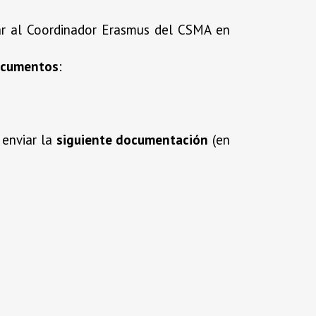
mar al Coordinador Erasmus del CSMA en
ocumentos
:
 enviar la
siguiente documentación
(en