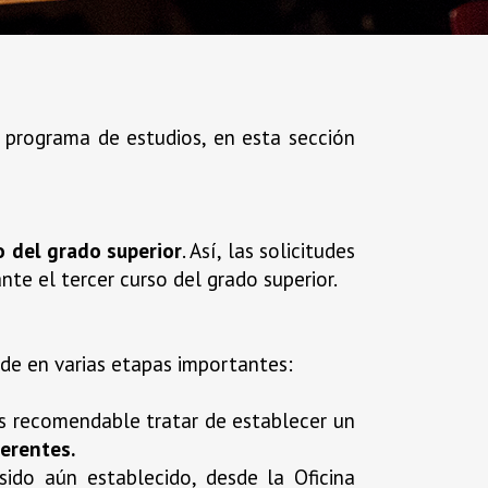
programa de estudios, en esta sección
 del grado superior
. Así, las solicitudes
te el tercer curso del grado superior.
vide en varias etapas importantes:
es recomendable tratar de establecer un
ferentes.
sido aún establecido, desde la Oficina