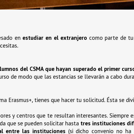
resado en
estudiar en el extranjero
como parte de tu 
cesitas.
lumnos del CSMA que hayan superado el primer curso
urso de modo que las estancias se llevarán a cabo duran
ma Erasmus+, tienes que hacer tu solicitud. Ésta se di
ores y centros que te resultan interesantes. Siempre 
rda que se pueden solicitar hasta
tres instituciones di
al entre las instituciones
(si dicho convenio no ha 