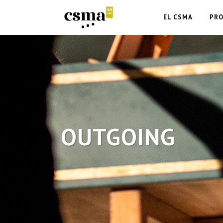
EL CSMA
PR
OUTGOING