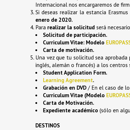
Internacional nos encargaremos de firma
Si deseas realizar la estancia Erasmu
enero de 2020.
Para
realizar la solicitud
será necesario
Solicitud de participación.
Curriculum Vitae: Modelo
EUROPAS
Carta de motivación.
Una vez que tu solicitud sea aprobada 
inglés, alemán o francés) a los centros
Student Application Form.
Learning Agreement
.
Grabación en DVD
/ En el caso de l
Curriculum Vitae (Modelo
EUROPAS
Carta de Motivación.
Expediente académico
(sólo en alg
DESTINOS