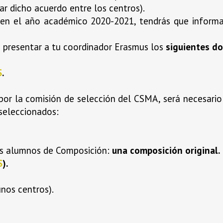
r dicho acuerdo entre los centros).
s en el año académico 2020-2021, tendrás que infor
 presentar a tu coordinador Erasmus los
siguientes d
S
.
por la comisión de selección del CSMA, será necesario
 seleccionados:
os alumnos de Composición:
una composición original.
S
).
unos centros).