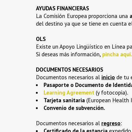
AYUDAS FINANCIERAS
La Comisión Europea proporciona una
del destino ya que se tiene en cuenta el
OLS
Existe un Apoyo Lingüístico en Línea par
Si deseas más información,
pincha aquí.
DOCUMENTOS NECESARIOS
Documentos necesarios al
inicio
de tu 
Pasaporte o Documento de Identid
Learning Agreement
(y fotocopia).
Tarjeta sanitaria
(European Health I
Convenio de subvención.
Documentos necesarios al
regreso
:
Certificado de la estancia
expedido p