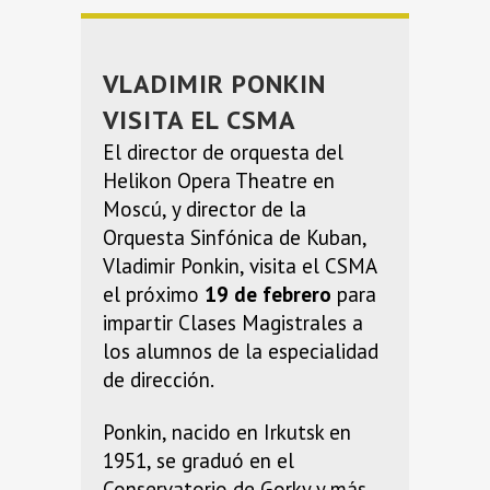
VLADIMIR PONKIN
VISITA EL CSMA
El director de orquesta del
Helikon Opera Theatre en
Moscú, y director de la
Orquesta Sinfónica de Kuban,
Vladimir Ponkin, visita el CSMA
el próximo
19 de febrero
para
impartir Clases Magistrales a
los alumnos de la especialidad
de dirección.
Ponkin, nacido en Irkutsk en
1951, se graduó en el
Conservatorio de Gorky y más